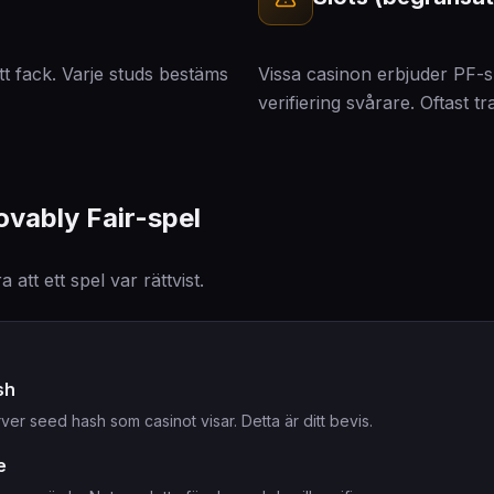
tt fack. Varje studs bestäms
Vissa casinon erbjuder PF-s
verifiering svårare. Oftast tr
rovably Fair-spel
a att ett spel var rättvist.
sh
ver seed hash som casinot visar. Detta är ditt bevis.
e