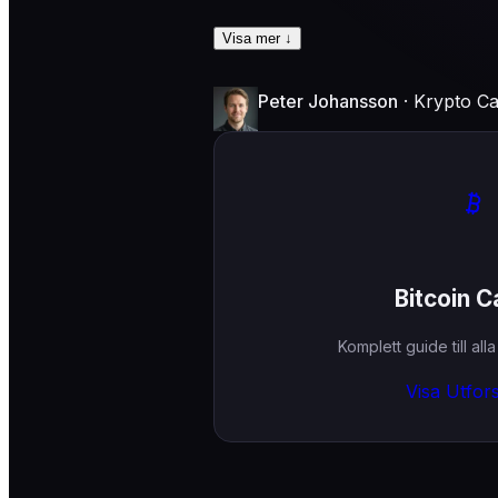
Visa mer
↓
Peter Johansson
·
Krypto Ca
Bitcoin C
Komplett guide till all
Visa
Utfor