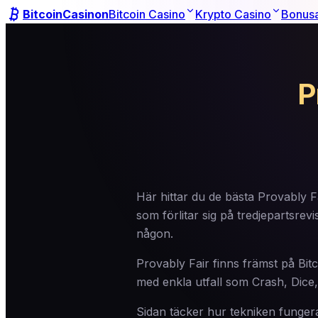
BitcoinCasinon
Bitcoin Casino
Krypto Casino
Bonus
P
Här hittar du de bästa Provably Fa
som förlitar sig på tredjepartsrevi
någon.
Provably Fair finns främst på Bi
med enkla utfall som Crash, Dice, 
Sidan täcker hur tekniken funger