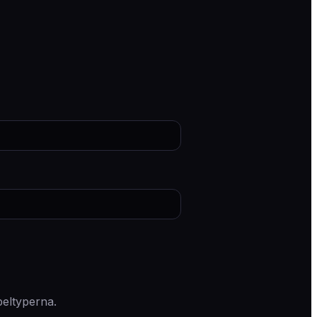
peltyperna.