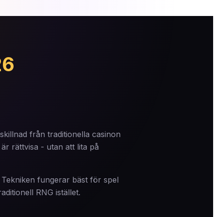
26
killnad från traditionella casinon
r rättvisa - utan att lita på
Tekniken fungerar bäst för spel
ditionell RNG istället.