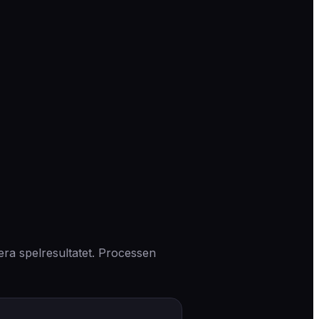
era spelresultatet. Processen