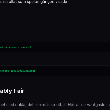
resultat som spelomgången visade
:
ent_seed:nonce:cursor)
4649b934ca495991b7852b855
ably Fair
el med enkla, deterministiska utfall. Här är de vanligaste s