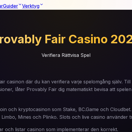
ar
Guider
Verktyg
rovably Fair Casino 20
Verifiera Rättvisa Spel
ir casinon där du kan verifiera varje spelomgång själv. Till s
sioner, låter Provably Fair dig matematiskt bevisa att spelen ä
tcoin och kryptocasinon som Stake, BC.Game och Cloudbet. 
Limbo, Mines och Plinko. Slots och live casino använder tra
ar och listar casinon som implementerar den korrekt.