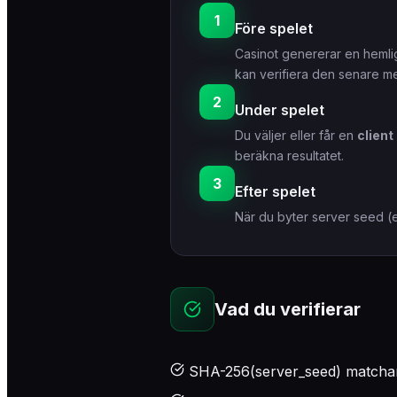
1
Före spelet
Casinot genererar en heml
kan verifiera den senare men
2
Under spelet
Du väljer eller får en
client
beräkna resultatet.
3
Efter spelet
När du byter server seed (el
Vad du verifierar
SHA-256(server_seed) matcha