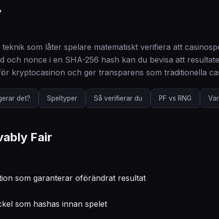
?
teknik som låter spelare matematiskt verifiera att casinospe
ed och nonce i en SHA-256 hash kan du bevisa att resultate
för kryptocasinon och ger transparens som traditionella ca
gerar det?
Speltyper
Så verifierar du
PF vs RNG
Var
ably Fair
ion som garanterar oförändrat resultat
ckel som hashas innan spelet