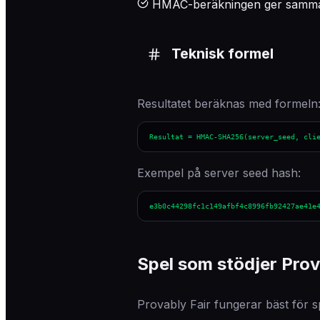
HMAC-beräkningen ger samma 
Teknisk formel
Resultatet beräknas med formeln
Resultat = HMAC-SHA256(server_seed, cli
Exempel på server seed hash:
e3b0c44298fc1c149afbf4c8996fb92427ae41e
Spel som stödjer Prov
Provably Fair fungerar bäst för sp